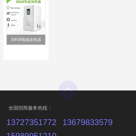
30KW电磁加热器
全国招商服务热线：
13727351772
13679833579
15989951210