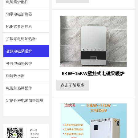
电磁锅炉配件
轴承电磁加热器
PSP管专用焊机
扩散泵电磁加热器
变频电磁采暖炉
变频电磁热风炉
6KW~15KW壁挂式电磁采暖炉
磁能热水器
点击了解更多
电磁加热棒配件
定制各种电磁加热线圈