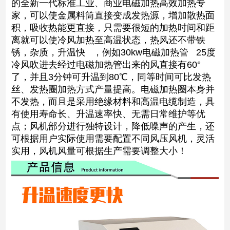
的全新一代标准工业、商业电磁加热高效加热专
家，可以使金属料筒直接变成发热源，增加散热面
积，吸收热能更直接，只需要很短的加热时间和距
离就可以使冷风加热至高温状态，热风还不带铁
锈，杂质，升温快 ，例如30kw电磁加热管 25度
冷风吹进去经过电磁加热管出来的风直接有60°
了，并且3分钟可升温到80℃，同等时间可比发热
丝、发热圈加热方式产量提高。电磁加热圈本身并
不发热，而且是采用绝缘材料和高温电缆制造，具
有使用寿命长、升温速率快、无需日常维护等优
点；风机部分进行独特设计，降低噪声的产生，还
可根据用户实际使用需要配置不同风压风机，灵活
实用，风机风量可根据生产需要调整大小！