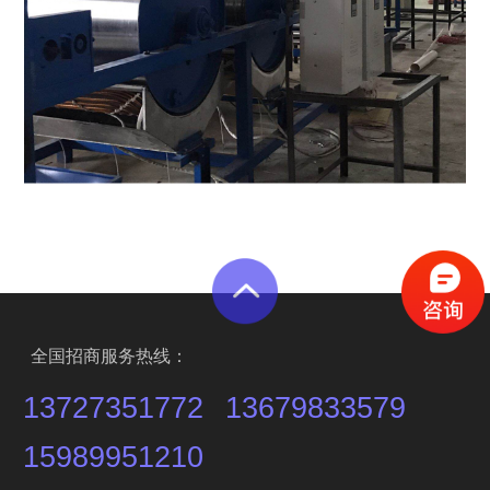
全国招商服务热线：
13727351772
13679833579
15989951210