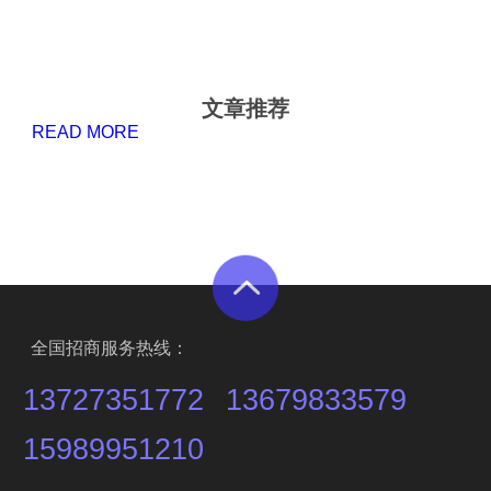
文章推荐
READ MORE
全国招商服务热线：
13727351772
13679833579
15989951210